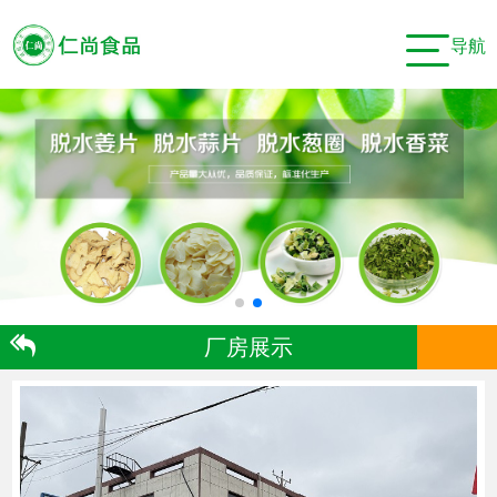
导航
厂房展示